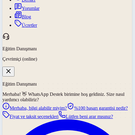
Yorumlar
Blog
Ücretler
Eğitim Danışmanı
Çevrimiçi (online)
Eğitim Danışmanı
Merhaba! 👋
WhatsApp Destek
birimine hoş geldiniz. Size nasıl
yardımcı olabiliriz?
Merhaba, bilgi alabilir miyim?
%100 başarı garantisi nedir?
Fiyat ve taksit seçenekleri
Lütfen beni arar mısınız?