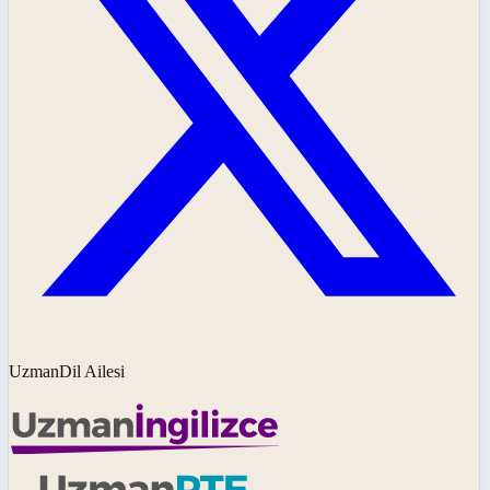
UzmanDil Ailesi