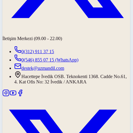
İletişim Merkezi (09.00 - 22.00)
0(312) 911 37 15
0(546) 855 07 15
(WhatsApp)
destek@uzmandil.com
Hacettepe İvedik OSB. Teknokenti 1368. Cadde No.61,
4. Kat Ofis No: 32 İvedik / ANKARA