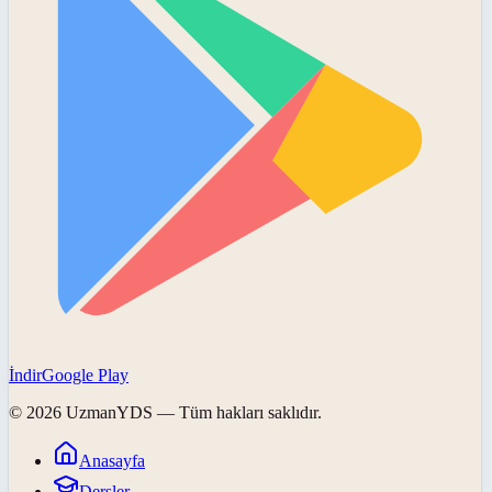
İndir
Google Play
©
2026
UzmanYDS
— Tüm hakları saklıdır.
Anasayfa
Dersler