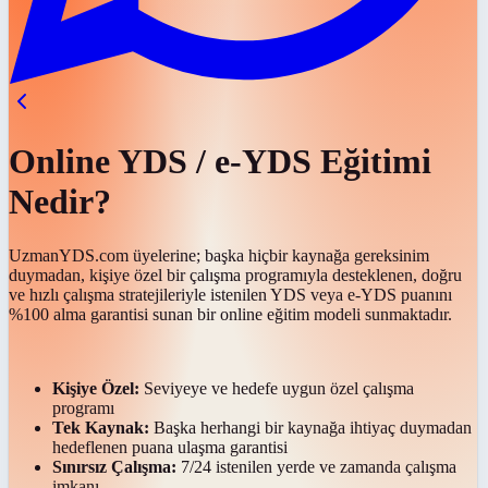
Online YDS / e-YDS Eğitimi
Nedir?
UzmanYDS.com üyelerine; başka hiçbir kaynağa gereksinim
duymadan, kişiye özel bir çalışma programıyla desteklenen, doğru
ve hızlı çalışma stratejileriyle istenilen YDS veya e-YDS puanını
%100 alma garantisi sunan bir online eğitim modeli sunmaktadır.
Kişiye Özel:
Seviyeye ve hedefe uygun özel çalışma
programı
Tek Kaynak:
Başka herhangi bir kaynağa ihtiyaç duymadan
hedeflenen puana ulaşma garantisi
Sınırsız Çalışma:
7/24 istenilen yerde ve zamanda çalışma
imkanı