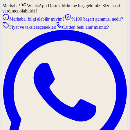
Merhaba! 👋
WhatsApp Destek
birimine hoş geldiniz. Size nasıl
yardımcı olabiliriz?
Merhaba, bilgi alabilir miyim?
%100 başarı garantisi nedir?
Fiyat ve taksit seçenekleri
Lütfen beni arar mısınız?