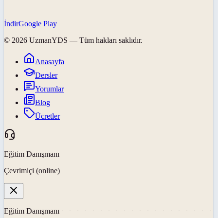
İndir
Google Play
©
2026
UzmanYDS
— Tüm hakları saklıdır.
Anasayfa
Dersler
Yorumlar
Blog
Ücretler
Eğitim Danışmanı
Çevrimiçi (online)
Eğitim Danışmanı