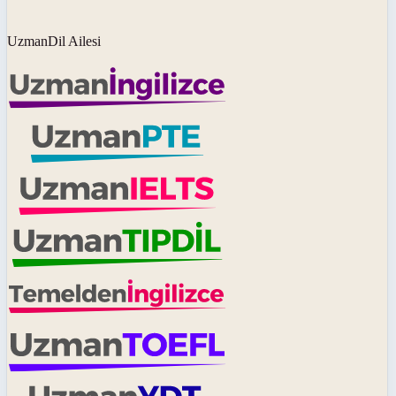
UzmanDil Ailesi