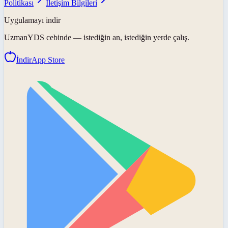
Politikası
İletişim Bilgileri
Uygulamayı indir
UzmanYDS
cebinde — istediğin an, istediğin yerde çalış.
İndir
App Store