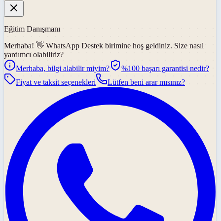
Eğitim Danışmanı
Merhaba! 👋
WhatsApp Destek
birimine hoş geldiniz. Size nasıl
yardımcı olabiliriz?
Merhaba, bilgi alabilir miyim?
%100 başarı garantisi nedir?
Fiyat ve taksit seçenekleri
Lütfen beni arar mısınız?