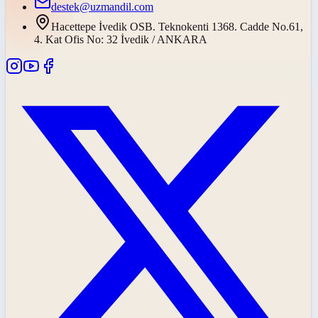
destek@uzmandil.com
Hacettepe İvedik OSB. Teknokenti 1368. Cadde No.61,
4. Kat Ofis No: 32 İvedik / ANKARA