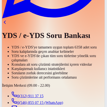
YDS / e-YDS Soru Bankası
YDS / e-YDS'ye tamamen uygun toplam 6358 adet soru
Soru kalıplarında geçen anahtar kelimeler
YDS ve e-YDS'de çıkan tüm soru türlerine yönelik soru
çalışmaları
Konulara ait soru çözümü stratejilerini içeren videolar
Karşılaştırmalı kullanıcı istatistikleri
Soruların zorluk derecesini görebilme
Soru çözümlerine ait performans ortalaması
İletişim Merkezi (09.00 - 22.00)
0(312) 911 37 15
0(546) 855 07 15
(WhatsApp)