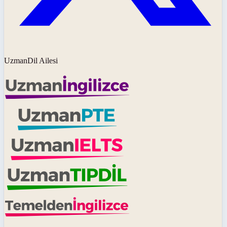
UzmanDil Ailesi