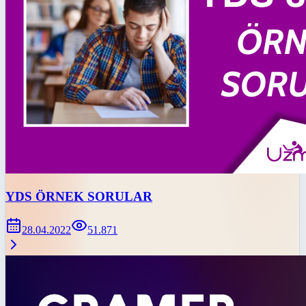
YDS ÖRNEK SORULAR
28.04.2022
51.871