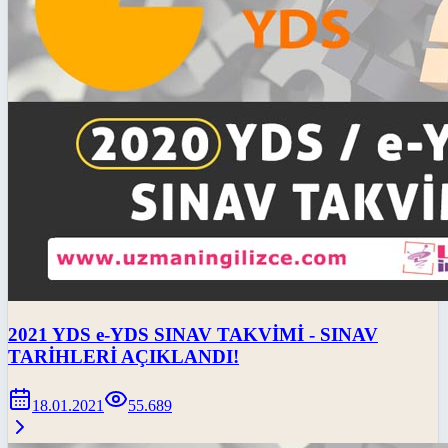
2021 YDS e-YDS SINAV TAKVİMİ - SINAV
TARİHLERİ AÇIKLANDI!
18.01.2021
55.689