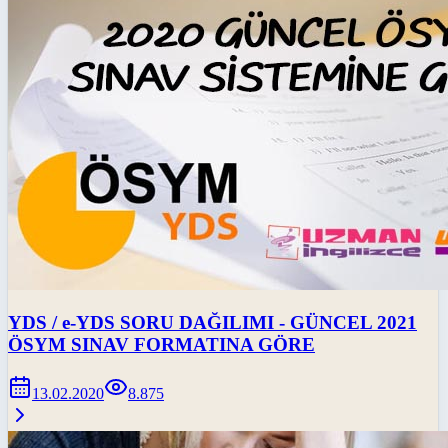
YDS / e-YDS SORU DAĞILIMI - GÜNCEL 2021
ÖSYM SINAV FORMATINA GÖRE
13.02.2020
8.875