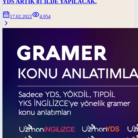
YDS ARTIK 81 İLDE YAPILACAK.
17.02.2022
4.954