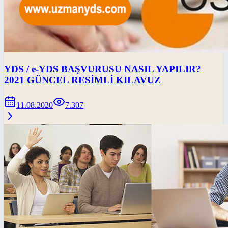
YDS / e-YDS BAŞVURUSU NASIL YAPILIR?
2021 GÜNCEL RESİMLİ KILAVUZ
11.08.2020
7.307