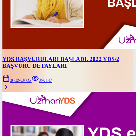
YDS BAŞVURULARI BAŞLADI. 2022 YDS/2
BAŞVURU DETAYLARI
06.09.2022
29.187