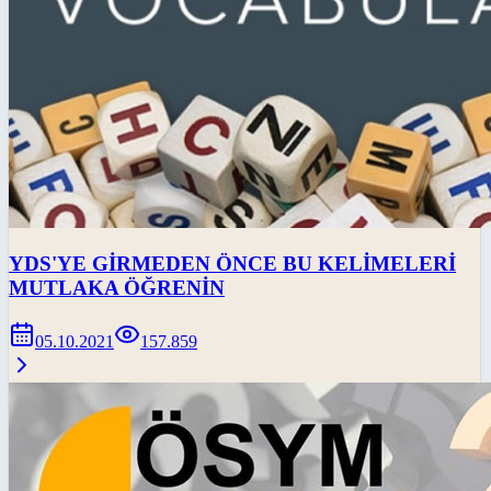
YDS'YE GİRMEDEN ÖNCE BU KELİMELERİ
MUTLAKA ÖĞRENİN
05.10.2021
157.859