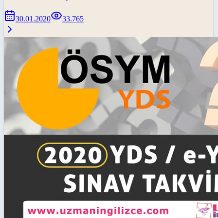
30.01.2020
33.765