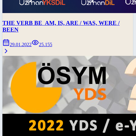
THE VERB BE AM, IS, ARE / WAS, WERE /
BEEN
29.01.2022
25.155