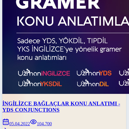
İNGİLİZCE BAĞLAÇLAR KONU ANLATIMI -
YDS CONJUNCTIONS
05.04.2022
104.700