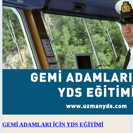
GEMİ ADAMLARI İÇİN YDS EĞİTİMİ