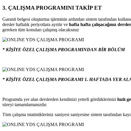
3. ÇALIŞMA PROGRAMINI TAKİP ET
Garanti belgesi oluşturma işleminin ardından sistem tarafından kullan
dersler haftalık periyotlara ayrılır ve
hafta hafta çalışacağınız dersler
gereken tüm konuları çalışmış olacaksınız
* KİŞİYE ÖZEL ÇALIŞMA PROGRAMINDAN BİR BÖLÜM
* KİŞİYE ÖZEL ÇALIŞMA PROGRAMI 1. HAFTADA YER A
Programda yer alan derslerden kendinizi yeterli gördüklerinizi
hızlı ge
süreyi tamamlamanızdır.
Tüm çalışma istatistikleriniz saniyesi saniyesine sistem tarafından kayded