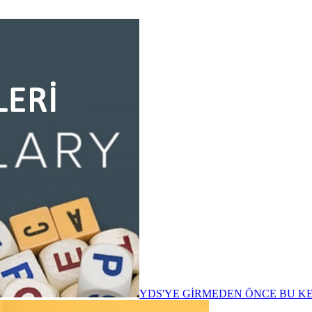
YDS'YE GİRMEDEN ÖNCE BU K