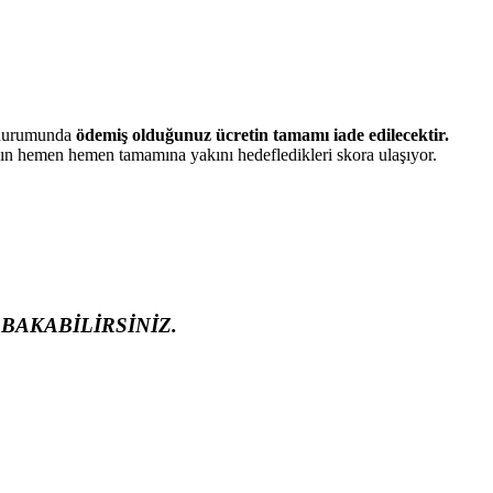
z durumunda
ödemiş olduğunuz ücretin tamamı iade edilecektir.
ızın hemen hemen tamamına yakını hedefledikleri skora ulaşıyor.
BAKABİLİRSİNİZ.