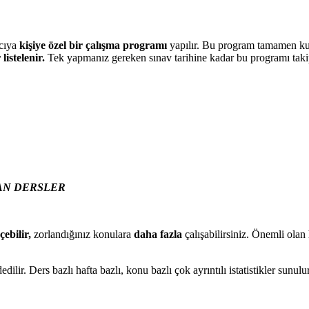
ıcıya
kişiye özel bir çalışma programı
yapılır. Bu program tamamen ku
 listelenir.
Tek yapmanız gereken sınav tarihine kadar bu programı tak
LAN DERSLER
çebilir,
zorlandığınız konulara
daha fazla
çalışabilirsiniz. Önemli ola
ilir. Ders bazlı hafta bazlı, konu bazlı çok ayrıntılı istatistikler sunulur