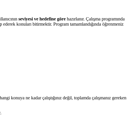
llanıcının
seviyesi ve hedefine göre
hazırlanır. Çalışma programında
ip ederek konuları bitirmektir. Program tamamlandığında öğrenmeniz
n hangi konuya ne kadar çalıştığınız değil, toplamda çalışmanız gereken
.