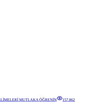
ELİMELERİ MUTLAKA ÖĞRENİN
157.862