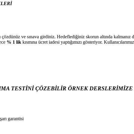
KLERİ
 çözdünüz ve sınava girdiniz. Hedeflediğiniz skorun altında kalmanı
dece
% 1 lik
kısmına ücret iadesi yaptığımızı gösteriyor. Kullanıcılarım
IMA TESTİNİ ÇÖZEBİLİR ÖRNEK DERSLERİMİZE 
arı garantisi