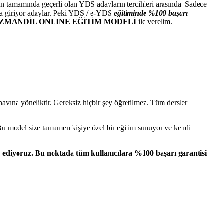
nın tamamında geçerli olan YDS adayların tercihleri arasında. Sadece
ına giriyor adaylar. Peki YDS / e-YDS
eğitiminde %100 başarı
ZMANDİL ONLINE EĞİTİM MODELİ
ile verelim.
ına yöneliktir. Gereksiz hiçbir şey öğretilmez. Tüm dersler
Bu model size tamamen kişiye özel bir eğitim sunuyor ve kendi
 ediyoruz.
Bu noktada tüm kullanıcılara %100 başarı garantisi