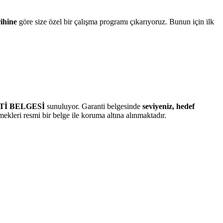
rihine
göre size özel bir çalışma programı çıkarıyoruz. Bunun için ilk
NTİ BELGESİ
sunuluyor. Garanti belgesinde
seviyeniz, hedef
mekleri resmi bir belge ile koruma altına alınmaktadır.