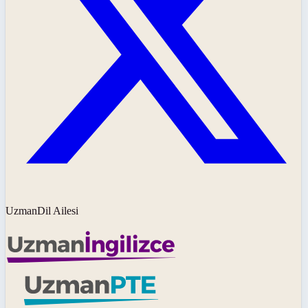
UzmanDil Ailesi