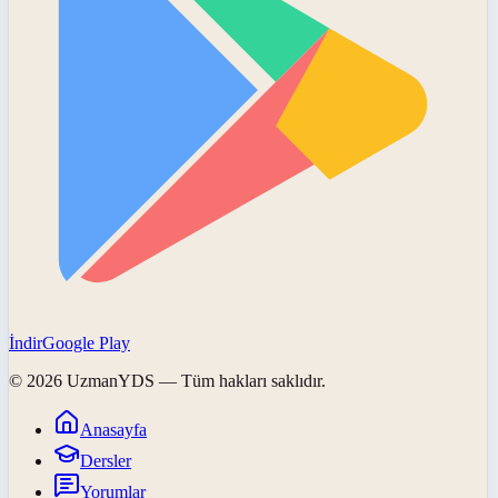
İndir
Google Play
©
2026
UzmanYDS
— Tüm hakları saklıdır.
Anasayfa
Dersler
Yorumlar