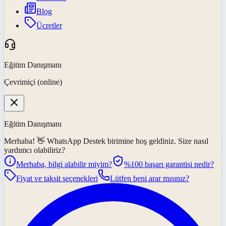
Blog
Ücretler
Eğitim Danışmanı
Çevrimiçi (online)
Eğitim Danışmanı
Merhaba! 👋
WhatsApp Destek
birimine hoş geldiniz. Size nasıl
yardımcı olabiliriz?
Merhaba, bilgi alabilir miyim?
%100 başarı garantisi nedir?
Fiyat ve taksit seçenekleri
Lütfen beni arar mısınız?