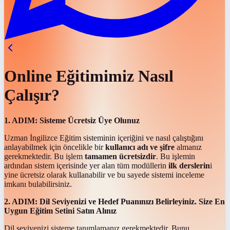
Online Eğitimimiz Nasıl
Çalışır?
1. ADIM: Sisteme Ücretsiz Üye Olunuz
Uzman İngilizce Eğitim sisteminin içeriğini ve nasıl çalıştığını
anlayabilmek için öncelikle bir
kullanıcı adı ve şifre
almanız
gerekmektedir. Bu işlem
tamamen ücretsizdir
. Bu işlemin
ardından sistem içerisinde yer alan tüm modüllerin
ilk derslerin
i
yine ücretsiz olarak kullanabilir ve bu sayede sistemi inceleme
imkanı bulabilirsiniz.
2. ADIM: Dil Seviyenizi ve Hedef Puanınızı Belirleyiniz. Size En
Uygun Eğitim Setini Satın Alınız
Dil seviyenizi sisteme tanımlamanız gerekmektedir. Bunu