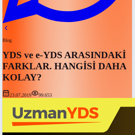
Blog
YDS ve e-YDS ARASINDAKİ
FARKLAR. HANGİSİ DAHA
KOLAY?
23.07.2019
99.653