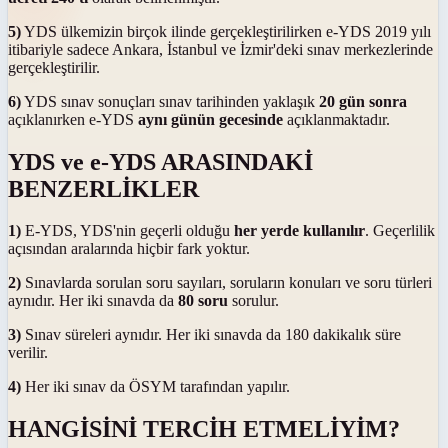
5)
YDS ülkemizin birçok ilinde gerçekleştirilirken e-YDS 2019 yılı
itibariyle sadece Ankara, İstanbul ve İzmir'deki sınav merkezlerinde
gerçekleştirilir.
6)
YDS sınav sonuçları sınav tarihinden yaklaşık
20 gün sonra
açıklanırken e-YDS
aynı günün gecesinde
açıklanmaktadır.
YDS ve e-YDS ARASINDAKİ
BENZERLİKLER
1)
E-YDS, YDS'nin geçerli olduğu
her yerde kullanılır
. Geçerlilik
açısından aralarında hiçbir fark yoktur.
2)
Sınavlarda sorulan soru sayıları, soruların konuları ve soru türleri
aynıdır. Her iki sınavda da
80 soru
sorulur.
3)
Sınav süreleri aynıdır. Her iki sınavda da 180 dakikalık süre
verilir.
4)
Her iki sınav da ÖSYM tarafından yapılır.
HANGİSİNİ TERCİH ETMELİYİM?