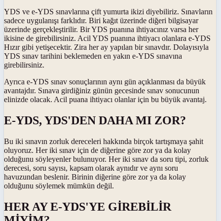
YDS ve e-YDS sınavlarına çift yumurta ikizi diyebiliriz. Sınavların
sadece uygulanışı farklıdır. Biri kağıt üzerinde diğeri bilgisayar
üzerinde gerçekleştirilir. Bir YDS puanına ihtiyacınız varsa her
ikisine de girebilirsiniz. Acil YDS puanına ihtiyacı olanlara e-YDS
Hızır gibi yetişecektir. Zira her ay yapılan bir sınavdır. Dolayısıyla
YDS sınav tarihini beklemeden en yakın e-YDS sınavına
girebilirsiniz.
Ayrıca e-YDS sınav sonuçlarının aynı gün açıklanması da büyük
avantajdır. Sınava girdiğiniz günün gecesinde sınav sonucunun
elinizde olacak. Acil puana ihtiyacı olanlar için bu büyük avantaj.
E-YDS, YDS'DEN DAHA MI ZOR?
Bu iki sınavın zorluk dereceleri hakkında birçok tartışmaya şahit
oluyoruz. Her iki sınav için de diğerine göre zor ya da kolay
olduğunu söyleyenler bulunuyor. Her iki sınav da soru tipi, zorluk
derecesi, soru sayısı, kapsam olarak aynıdır ve aynı soru
havuzundan beslenir. Birinin diğerine göre zor ya da kolay
olduğunu söylemek mümkün değil.
HER AY E-YDS'YE GİREBİLİR
MİYİM?