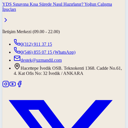
YDS Sınavına Kısa Sürede Nasıl Hazırlanır? Yoğun Çalışma
İpuçları
İletişim Merkezi (09.00 - 22.00)
0(312) 911 37 15
0(546) 855 07 15
(WhatsApp)
destek@uzmandil.com
Hacettepe İvedik OSB. Teknokenti 1368. Cadde No.61,
4. Kat Ofis No: 32 İvedik / ANKARA