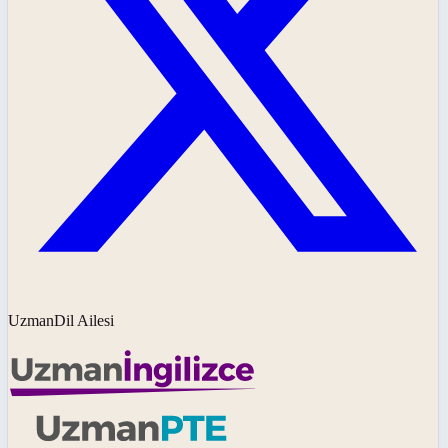
UzmanDil Ailesi