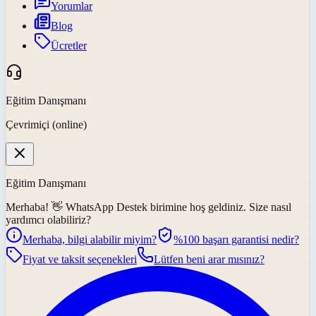
Yorumlar
Blog
Ücretler
Eğitim Danışmanı
Çevrimiçi (online)
Eğitim Danışmanı
Merhaba! 👋
WhatsApp Destek
birimine hoş geldiniz. Size nasıl
yardımcı olabiliriz?
Merhaba, bilgi alabilir miyim?
%100 başarı garantisi nedir?
Fiyat ve taksit seçenekleri
Lütfen beni arar mısınız?