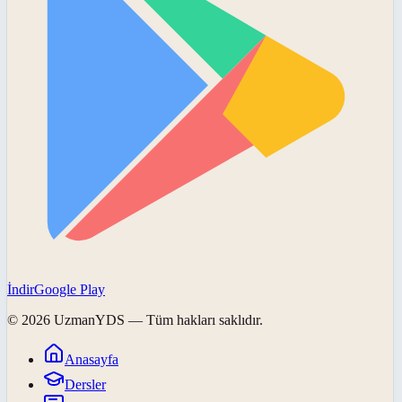
İndir
Google Play
©
2026
UzmanYDS
— Tüm hakları saklıdır.
Anasayfa
Dersler