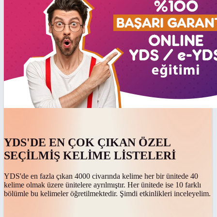
YDS'DE EN ÇOK ÇIKAN ÖZEL
SEÇİLMİŞ KELİME LİSTELERİ
YDS'de en fazla çıkan 4000 civarında kelime her bir ünitede 40
kelime olmak üzere ünitelere ayrılmıştır. Her ünitede ise 10 farklı
bölümle bu kelimeler öğretilmektedir. Şimdi etkinlikleri inceleyelim.