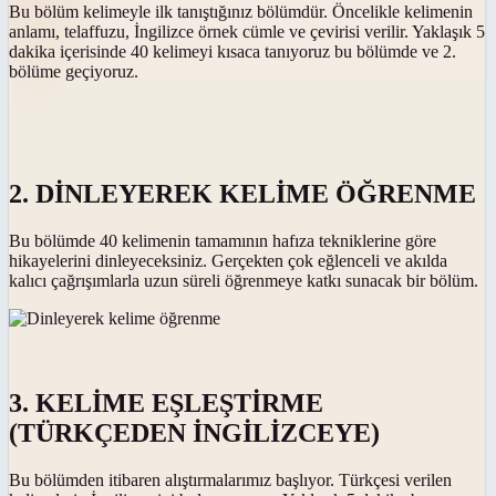
Bu bölüm kelimeyle ilk tanıştığınız bölümdür. Öncelikle kelimenin
anlamı, telaffuzu, İngilizce örnek cümle ve çevirisi verilir. Yaklaşık 5
dakika içerisinde 40 kelimeyi kısaca tanıyoruz bu bölümde ve 2.
bölüme geçiyoruz.
2. DİNLEYEREK KELİME ÖĞRENME
Bu bölümde 40 kelimenin tamamının hafıza tekniklerine göre
hikayelerini dinleyeceksiniz. Gerçekten çok eğlenceli ve akılda
kalıcı çağrışımlarla uzun süreli öğrenmeye katkı sunacak bir bölüm.
3. KELİME EŞLEŞTİRME
(TÜRKÇEDEN İNGİLİZCEYE)
Bu bölümden itibaren alıştırmalarımız başlıyor. Türkçesi verilen