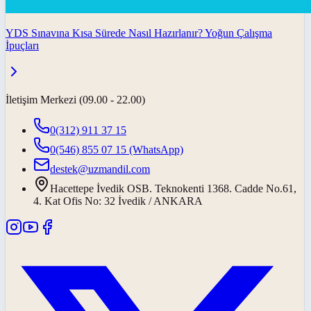
YDS Sınavına Kısa Sürede Nasıl Hazırlanır? Yoğun Çalışma
İpuçları
İletişim Merkezi (09.00 - 22.00)
0(312) 911 37 15
0(546) 855 07 15
(WhatsApp)
destek@uzmandil.com
Hacettepe İvedik OSB. Teknokenti 1368. Cadde No.61,
4. Kat Ofis No: 32 İvedik / ANKARA