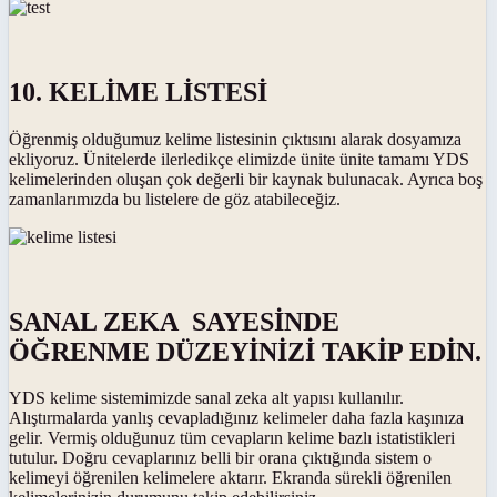
10. KELİME LİSTESİ
Öğrenmiş olduğumuz kelime listesinin çıktısını alarak dosyamıza
ekliyoruz. Ünitelerde ilerledikçe elimizde ünite ünite tamamı YDS
kelimelerinden oluşan çok değerli bir kaynak bulunacak. Ayrıca boş
zamanlarımızda bu listelere de göz atabileceğiz.
SANAL ZEKA SAYESİNDE
ÖĞRENME DÜZEYİNİZİ TAKİP EDİN.
YDS kelime sistemimizde sanal zeka alt yapısı kullanılır.
Alıştırmalarda yanlış cevapladığınız kelimeler daha fazla kaşınıza
gelir. Vermiş olduğunuz tüm cevapların kelime bazlı istatistikleri
tutulur. Doğru cevaplarınız belli bir orana çıktığında sistem o
kelimeyi öğrenilen kelimelere aktarır. Ekranda sürekli öğrenilen