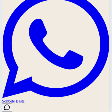
Sohbete Başla