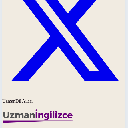
UzmanDil Ailesi