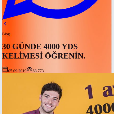
Blog
30 GÜNDE 4000 YDS
KELİMESİ ÖĞRENİN.
05.09.2019
68.773