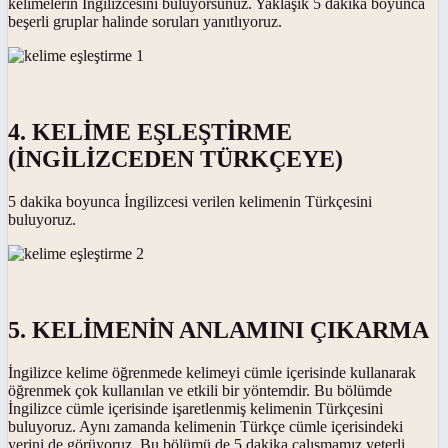
kelimelerin İngilizcesini buluyorsunuz. Yaklaşık 5 dakika boyunca
beşerli gruplar halinde soruları yanıtlıyoruz.
4. KELİME EŞLEŞTİRME
(İNGİLİZCEDEN TÜRKÇEYE)
5 dakika boyunca İngilizcesi verilen kelimenin Türkçesini
buluyoruz.
5. KELİMENİN ANLAMINI ÇIKARMA
İngilizce kelime öğrenmede kelimeyi cümle içerisinde kullanarak
öğrenmek çok kullanılan ve etkili bir yöntemdir. Bu bölümde
İngilizce cümle içerisinde işaretlenmiş kelimenin Türkçesini
buluyoruz. Aynı zamanda kelimenin Türkçe cümle içerisindeki
yerini de görüyoruz. Bu bölümü de 5 dakika çalışmamız yeterli