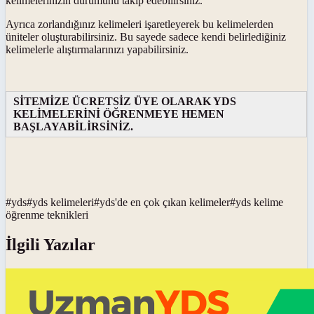
kelimelerinizin durumunu takip edebilirsiniz.
Ayrıca zorlandığınız kelimeleri işaretleyerek bu kelimelerden
üniteler oluşturabilirsiniz. Bu sayede sadece kendi belirlediğiniz
kelimelerle alıştırmalarınızı yapabilirsiniz.
SİTEMİZE ÜCRETSİZ ÜYE OLARAK YDS
KELİMELERİNİ ÖĞRENMEYE HEMEN
BAŞLAYABİLİRSİNİZ.
#
yds
#
yds kelimeleri
#
yds'de en çok çıkan kelimeler
#
yds kelime
öğrenme teknikleri
İlgili Yazılar