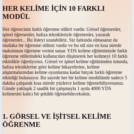
HER KELİME İÇİN 10 FARKLI
MODÜL
Her öğrencinin farklı öğrenme stilleri vardır. Görsel öğrenenler,
işitsel öğrenenler, hafıza teknikleriyle öğrenenler, yazarak
öğrenenler... Bu listeyi uzatabiliriz. Siz farkında olmasanız da
mutlaka bir öğrenme stiliniz vardır ve bu stil size en kısa sürede
maksimum öğrenme verimi sunar. YDS kelime eğitimimizde farklı
öğrenme stillerindeki kullanıcıları düşünerek her kelimeyi 10 farklı
etkinlikle öğretiyoruz. Görsel ve işitsel kelime eğitiminden tutunda,
hafıza tekniklerine göre kelime hikayelerine, kelime
alıştırmalarından kelime oyunlarına kadar birçok farklı öğrenme
etkinliği bulunuyor. Bu sayede her bir kelime modülünde sadece 5
dakika çalışarak kısa sürede yüzlerce kelime öğrenebiliyorsunuz.
Günde yaklaşık 2 saatlik bir çalışmayla 1 ayda 4000 YDS
kelimesini kalıcı bir şekilde öğrenebileceksiniz.
1. GÖRSEL VE İŞİTSEL KELİME
ÖĞRENME