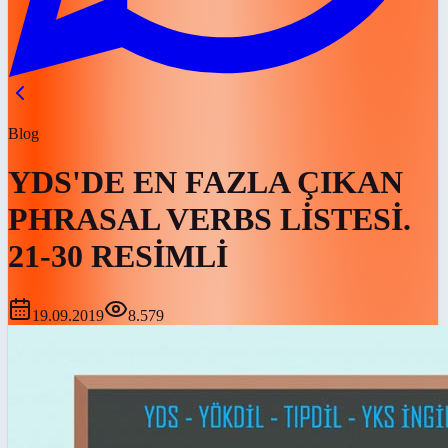
Blog
YDS'DE EN FAZLA ÇIKAN
PHRASAL VERBS LİSTESİ.
21-30 RESİMLİ
19.09.2019
8.579