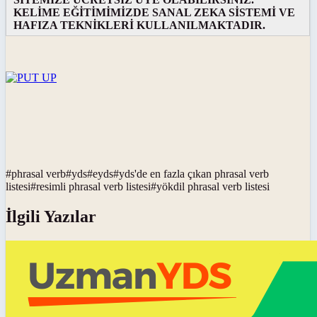
KELİME EĞİTİMİMİZDE SANAL ZEKA SİSTEMİ VE
HAFIZA TEKNİKLERİ KULLANILMAKTADIR.
#
phrasal verb
#
yds
#
eyds
#
yds'de en fazla çıkan phrasal verb
listesi
#
resimli phrasal verb listesi
#
yökdil phrasal verb listesi
İlgili Yazılar