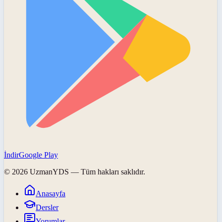
İndir
Google Play
©
2026
UzmanYDS
— Tüm hakları saklıdır.
Anasayfa
Dersler
Yorumlar