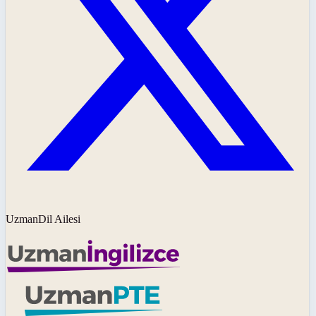
UzmanDil Ailesi