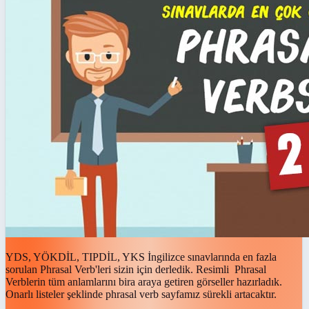
YDS, YÖKDİL, TIPDİL, YKS İngilizce sınavlarında en fazla
sorulan Phrasal Verb'leri sizin için derledik. Resimli Phrasal
Verblerin tüm anlamlarını bira araya getiren görseller hazırladık.
Onarlı listeler şeklinde phrasal verb sayfamız sürekli artacaktır.