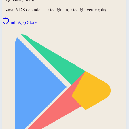
UzmanYDS
cebinde — istediğin an, istediğin yerde çalış.
İndir
App Store