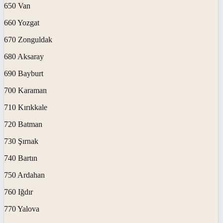
650 Van
660 Yozgat
670 Zonguldak
680 Aksaray
690 Bayburt
700 Karaman
710 Kırıkkale
720 Batman
730 Şırnak
740 Bartın
750 Ardahan
760 Iğdır
770 Yalova