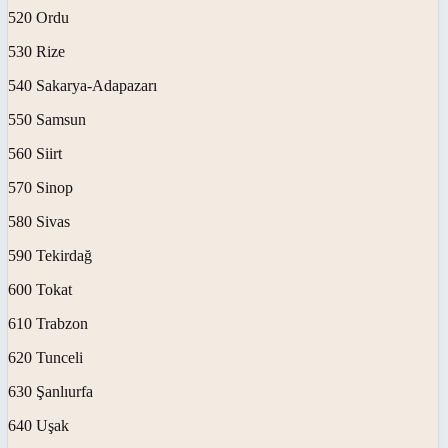
520 Ordu
530 Rize
540 Sakarya-Adapazarı
550 Samsun
560 Siirt
570 Sinop
580 Sivas
590 Tekirdağ
600 Tokat
610 Trabzon
620 Tunceli
630 Şanlıurfa
640 Uşak