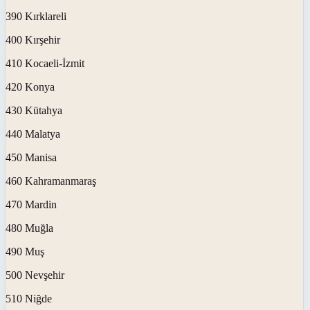
390 Kırklareli
400 Kırşehir
410 Kocaeli-İzmit
420 Konya
430 Kütahya
440 Malatya
450 Manisa
460 Kahramanmaraş
470 Mardin
480 Muğla
490 Muş
500 Nevşehir
510 Niğde