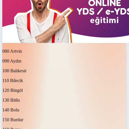
080 Artvin
090 Aydın
100 Balıkesir
110 Bilecik
120 Bingöl
130 Bitlis
140 Bolu
150 Burdur