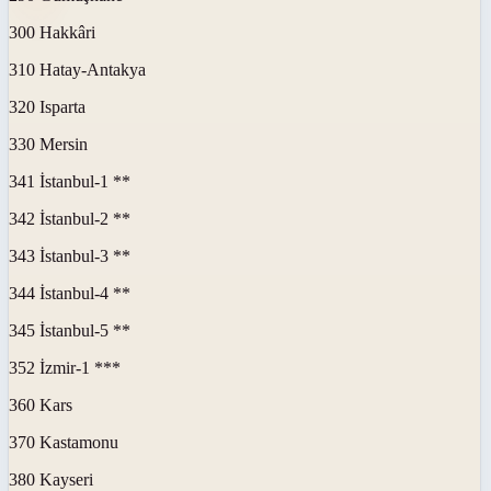
300 Hakkâri
310 Hatay-Antakya
320 Isparta
330 Mersin
341 İstanbul-1 **
342 İstanbul-2 **
343 İstanbul-3 **
344 İstanbul-4 **
345 İstanbul-5 **
352 İzmir-1 ***
360 Kars
370 Kastamonu
380 Kayseri