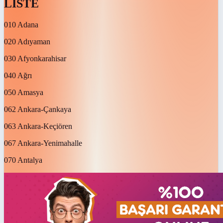
LİSTE
010 Adana
020 Adıyaman
030 Afyonkarahisar
040 Ağrı
050 Amasya
062 Ankara-Çankaya
063 Ankara-Keçiören
067 Ankara-Yenimahalle
070 Antalya