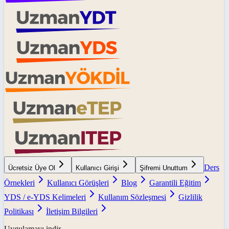
Ders
Ücretsiz Üye Ol
Kullanıcı Girişi
Şifremi Unuttum
Örnekleri
Kullanıcı Görüşleri
Blog
Garantili Eğitim
YDS / e-YDS Kelimeleri
Kullanım Sözleşmesi
Gizlilik
Politikası
İletişim Bilgileri
Uygulamayı indir