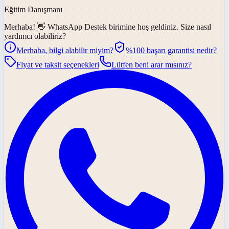
Eğitim Danışmanı
Merhaba! 👋
WhatsApp Destek
birimine hoş geldiniz. Size nasıl
yardımcı olabiliriz?
Merhaba, bilgi alabilir miyim?
%100 başarı garantisi nedir?
Fiyat ve taksit seçenekleri
Lütfen beni arar mısınız?