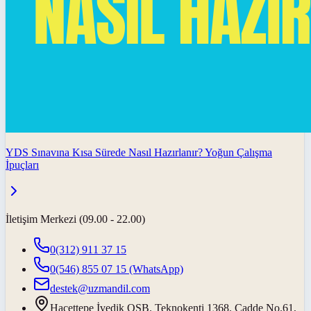
YDS Sınavına Kısa Sürede Nasıl Hazırlanır? Yoğun Çalışma
İpuçları
İletişim Merkezi (09.00 - 22.00)
0(312) 911 37 15
0(546) 855 07 15
(WhatsApp)
destek@uzmandil.com
Hacettepe İvedik OSB. Teknokenti 1368. Cadde No.61,