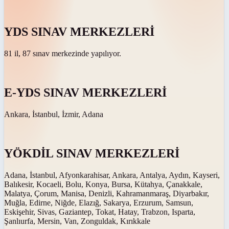
YDS SINAV MERKEZLERİ
81 il, 87 sınav merkezinde yapılıyor.
E-YDS SINAV MERKEZLERİ
Ankara, İstanbul, İzmir, Adana
YÖKDİL SINAV MERKEZLERİ
Adana, İstanbul, Afyonkarahisar, Ankara, Antalya, Aydın, Kayseri,
Balıkesir, Kocaeli, Bolu, Konya, Bursa, Kütahya, Çanakkale,
Malatya, Çorum, Manisa, Denizli, Kahramanmaraş, Diyarbakır,
Muğla, Edirne, Niğde, Elazığ, Sakarya, Erzurum, Samsun,
Eskişehir, Sivas, Gaziantep, Tokat, Hatay, Trabzon, Isparta,
Şanlıurfa, Mersin, Van, Zonguldak, Kırıkkale