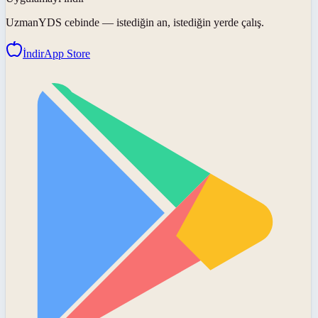
UzmanYDS
cebinde — istediğin an, istediğin yerde çalış.
İndir
App Store