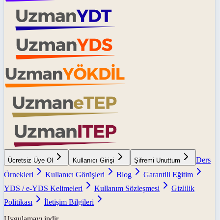
Ders
Ücretsiz Üye Ol
Kullanıcı Girişi
Şifremi Unuttum
Örnekleri
Kullanıcı Görüşleri
Blog
Garantili Eğitim
YDS / e-YDS Kelimeleri
Kullanım Sözleşmesi
Gizlilik
Politikası
İletişim Bilgileri
Uygulamayı indir