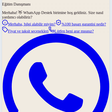
Eğitim Danışmanı
Merhaba! 👋
WhatsApp Destek
birimine hoş geldiniz. Size nasıl
yardımcı olabiliriz?
Merhaba, bilgi alabilir miyim?
%100 başarı garantisi nedir?
Fiyat ve taksit seçenekleri
Lütfen beni arar mısınız?