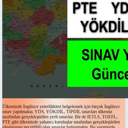
Ülkemizde İngilizce yeterlilikleri belgelemek için birçok İngilizce
sınav yapılmakta. YDS, YÖKDİL, TIPDİL sınavları ülkemiz
tarafından gerçekleştirilen yerli sınavlar. Bir de IETLS, TOEFL,
PTE gibi ülkemizde yabancı kuruluşlar tarafından gerçekleştirilen
uluslararası geçerliliği olan sınavlar bulunmakta. Bu yazımızda