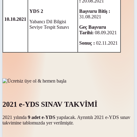
:
20.08.2021
YDS 2
Başvuru Bitiş :
31.08.2021
10.10.2021
Yabancı Dil Bilgisi
Seviye Tespit Sınavı
Geç Başvuru
Tarihi:
08.09.2021
Sonuç :
02.11.2021
2021 e-YDS SINAV TAKVİMİ
2021 yılında
9 adet e-YDS
yapılacak. Ayrıntılı 2021 e-YDS sınav
takvimine tablomuzda yer verilmiştir.