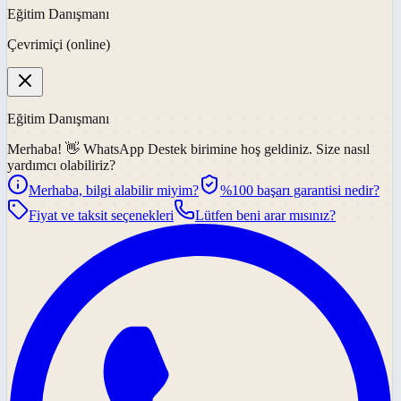
Eğitim Danışmanı
Çevrimiçi (online)
Eğitim Danışmanı
Merhaba! 👋
WhatsApp Destek
birimine hoş geldiniz. Size nasıl
yardımcı olabiliriz?
Merhaba, bilgi alabilir miyim?
%100 başarı garantisi nedir?
Fiyat ve taksit seçenekleri
Lütfen beni arar mısınız?