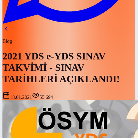
Blog
2021 YDS e-YDS SINAV
TAKVİMİ - SINAV
TARİHLERİ AÇIKLANDI!
18.01.2021
55.694