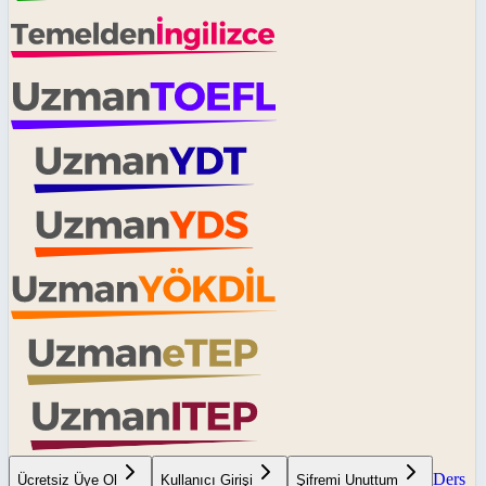
Ders
Ücretsiz Üye Ol
Kullanıcı Girişi
Şifremi Unuttum