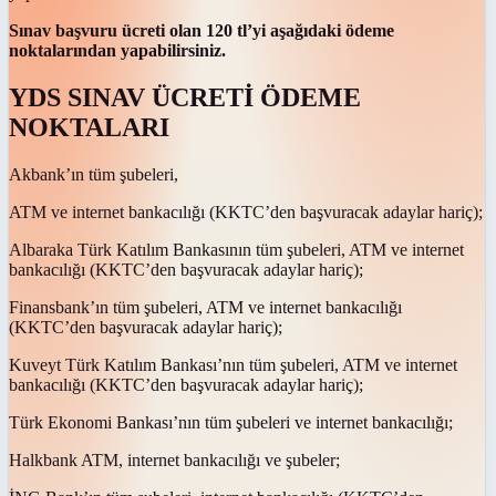
Sınav başvuru ücreti olan 120 tl’yi aşağıdaki ödeme
noktalarından yapabilirsiniz.
YDS SINAV ÜCRETİ ÖDEME
NOKTALARI
Akbank’ın tüm şubeleri,
ATM ve internet bankacılığı (KKTC’den başvuracak adaylar hariç);
Albaraka Türk Katılım Bankasının tüm şubeleri, ATM ve internet
bankacılığı (KKTC’den başvuracak adaylar hariç);
Finansbank’ın tüm şubeleri, ATM ve internet bankacılığı
(KKTC’den başvuracak adaylar hariç);
Kuveyt Türk Katılım Bankası’nın tüm şubeleri, ATM ve internet
bankacılığı (KKTC’den başvuracak adaylar hariç);
Türk Ekonomi Bankası’nın tüm şubeleri ve internet bankacılığı;
Halkbank ATM, internet bankacılığı ve şubeler;