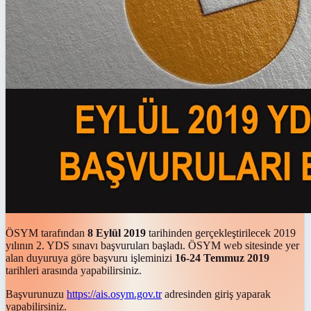
ÖSYM tarafından
8 Eylül 2019
tarihinden gerçekleştirilecek 2019
yılının 2. YDS sınavı başvuruları başladı. ÖSYM web sitesinde yer
alan duyuruya göre başvuru işleminizi
16-24 Temmuz 2019
tarihleri arasında yapabilirsiniz.
Başvurunuzu
https://ais.osym.gov.tr
adresinden giriş yaparak
yapabilirsiniz.