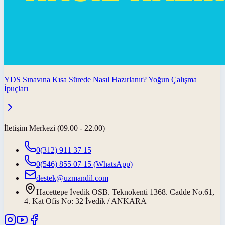
YDS Sınavına Kısa Sürede Nasıl Hazırlanır? Yoğun Çalışma
İpuçları
İletişim Merkezi (09.00 - 22.00)
0(312) 911 37 15
0(546) 855 07 15
(WhatsApp)
destek@uzmandil.com
Hacettepe İvedik OSB. Teknokenti 1368. Cadde No.61,
4. Kat Ofis No: 32 İvedik / ANKARA