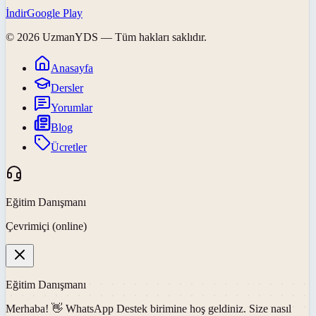
İndir
Google Play
©
2026
UzmanYDS
— Tüm hakları saklıdır.
Anasayfa
Dersler
Yorumlar
Blog
Ücretler
Eğitim Danışmanı
Çevrimiçi (online)
Eğitim Danışmanı
Merhaba! 👋
WhatsApp Destek
birimine hoş geldiniz. Size nasıl