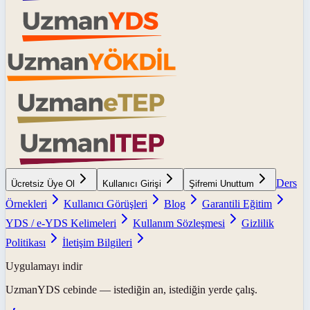
Ders
Ücretsiz Üye Ol
Kullanıcı Girişi
Şifremi Unuttum
Örnekleri
Kullanıcı Görüşleri
Blog
Garantili Eğitim
YDS / e-YDS Kelimeleri
Kullanım Sözleşmesi
Gizlilik
Politikası
İletişim Bilgileri
Uygulamayı indir
UzmanYDS
cebinde — istediğin an, istediğin yerde çalış.