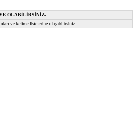
YE OLABİLİRSİNİZ.
ları ve kelime listelerine ulaşabilirsiniz.