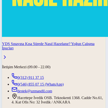
YDS Sınavına Kısa Sürede Nasıl Hazırlanır? Yoğun Çalışma
İpuçları
İletişim Merkezi (09.00 - 22.00)
0(312) 911 37 15
0(546) 855 07 15
(WhatsApp)
destek@uzmandil.com
Hacettepe İvedik OSB. Teknokenti 1368. Cadde No.61,
4. Kat Ofis No: 32 İvedik / ANKARA