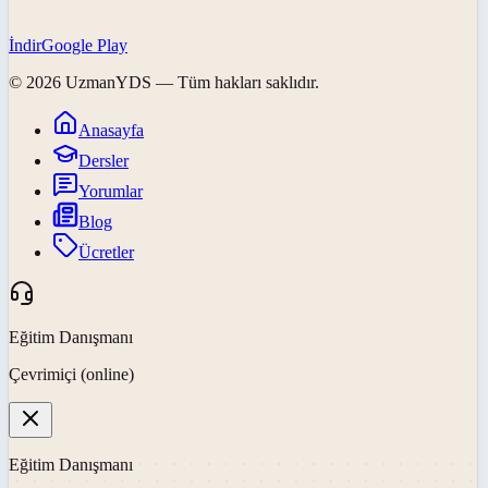
İndir
Google Play
©
2026
UzmanYDS
— Tüm hakları saklıdır.
Anasayfa
Dersler
Yorumlar
Blog
Ücretler
Eğitim Danışmanı
Çevrimiçi (online)
Eğitim Danışmanı