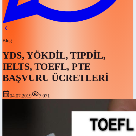
Blog
YDS, YÖKDİL, TIPDİL,
IELTS, TOEFL, PTE
BAŞVURU ÜCRETLERİ
04.07.2019
7.071