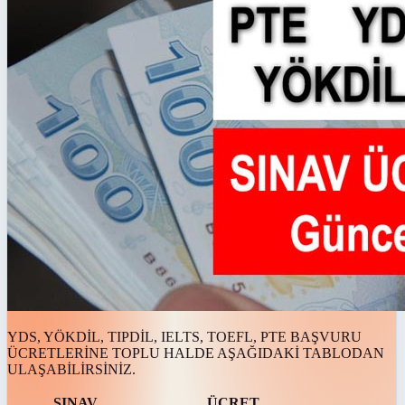
YDS, YÖKDİL, TIPDİL, IELTS, TOEFL, PTE BAŞVURU
ÜCRETLERİNE TOPLU HALDE AŞAĞIDAKİ TABLODAN
ULAŞABİLİRSİNİZ.
SINAV
ÜCRET