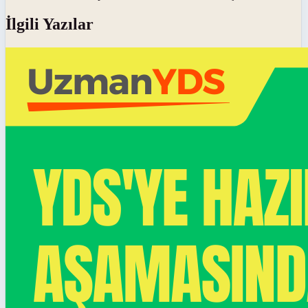
İlgili Yazılar