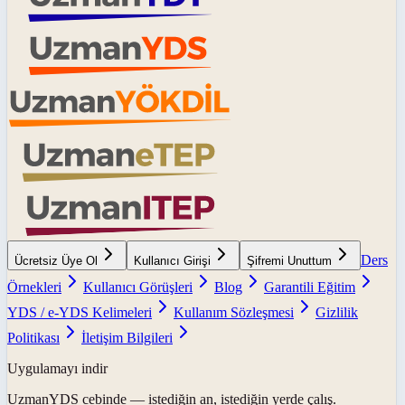
Ders
Ücretsiz Üye Ol
Kullanıcı Girişi
Şifremi Unuttum
Örnekleri
Kullanıcı Görüşleri
Blog
Garantili Eğitim
YDS / e-YDS Kelimeleri
Kullanım Sözleşmesi
Gizlilik
Politikası
İletişim Bilgileri
Uygulamayı indir
UzmanYDS
cebinde — istediğin an, istediğin yerde çalış.