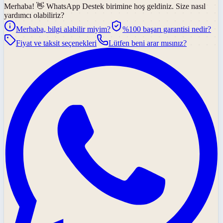
Merhaba! 👋
WhatsApp Destek
birimine hoş geldiniz. Size nasıl
yardımcı olabiliriz?
Merhaba, bilgi alabilir miyim?
%100 başarı garantisi nedir?
Fiyat ve taksit seçenekleri
Lütfen beni arar mısınız?