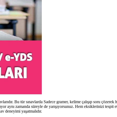
vlarıdır. Bu tür sınavlarda Sadece gramer, kelime çalışıp soru çözerek
mıyor aynı zamanda süreyle de yarışıyorsunuz. Hem eksiklerinizi tespi
av deneyimi yaşatmalıdır.