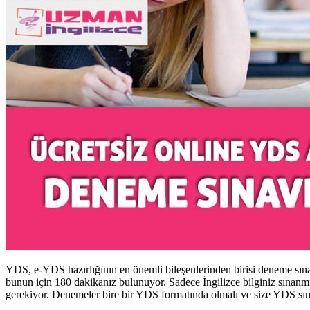
YDS, e-YDS hazırlığının en önemli bileşenlerinden birisi deneme sına
bunun için 180 dakikanız bulunuyor. Sadece İngilizce bilginiz sınan
gerekiyor. Denemeler bire bir YDS formatında olmalı ve size YDS sın