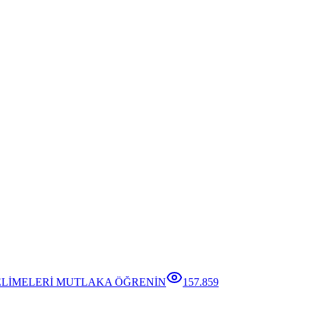
ELİMELERİ MUTLAKA ÖĞRENİN
157.859