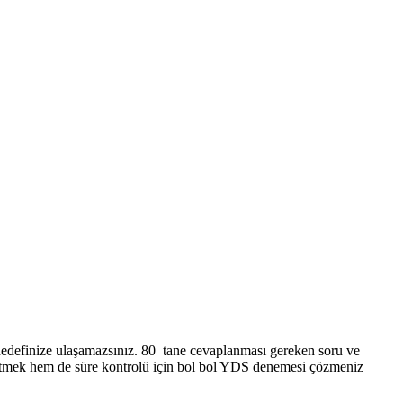
 hedefinize ulaşamazsınız. 80 tane cevaplanması gereken soru ve
t etmek hem de süre kontrolü için bol bol YDS denemesi çözmeniz