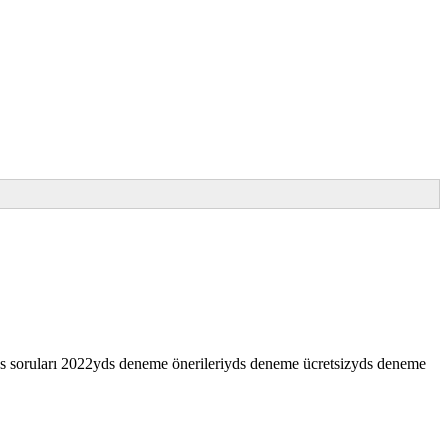
s soruları 2022
yds deneme önerileri
yds deneme ücretsiz
yds deneme