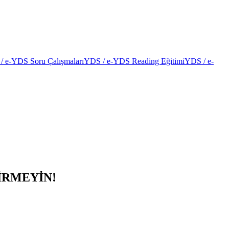
/ e-YDS Soru Çalışmaları
YDS / e-YDS Reading Eğitimi
YDS / e-
İRMEYİN!