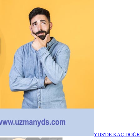
YDS'DE KAÇ DOĞR