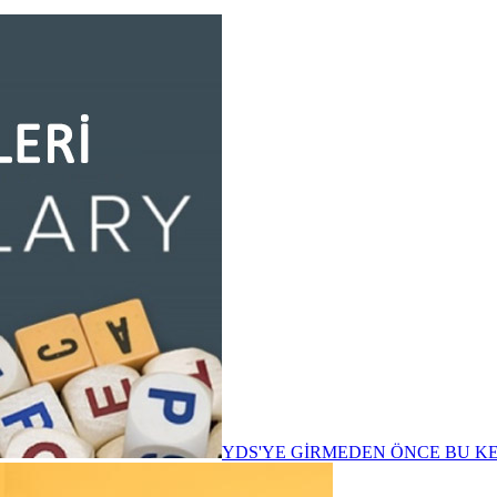
YDS'YE GİRMEDEN ÖNCE BU K