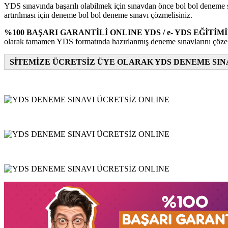
YDS sınavında başarılı olabilmek için sınavdan önce bol bol deneme s
artırılması için deneme bol bol deneme sınavı çözmelisiniz.
%100 BAŞARI GARANTİLİ ONLINE YDS / e- YDS EĞİTİM
olarak tamamen YDS formatında hazırlanmış deneme sınavlarını çözebili
SİTEMİZE ÜCRETSİZ ÜYE OLARAK YDS DENEME SIN