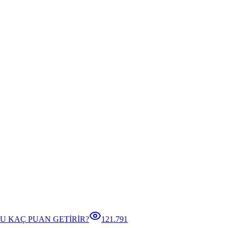
U KAÇ PUAN GETİRİR?
121.791