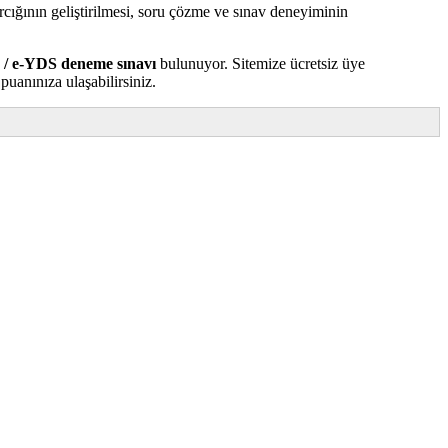
cığının geliştirilmesi, soru çözme ve sınav deneyiminin
 / e-YDS deneme sınavı
bulunuyor. Sitemize ücretsiz üye
uanınıza ulaşabilirsiniz.