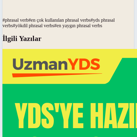
#
phrasal verb
#
en çok kullanılan phrasal verbs
#
yds phrasal
verbs
#
yökdil phrasal verbs
#
en yaygın phrasal verbs
İlgili Yazılar