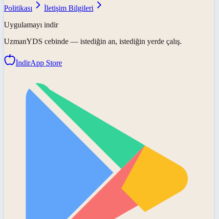
Politikası
İletişim Bilgileri
Uygulamayı indir
UzmanYDS
cebinde — istediğin an, istediğin yerde çalış.
İndir
App Store