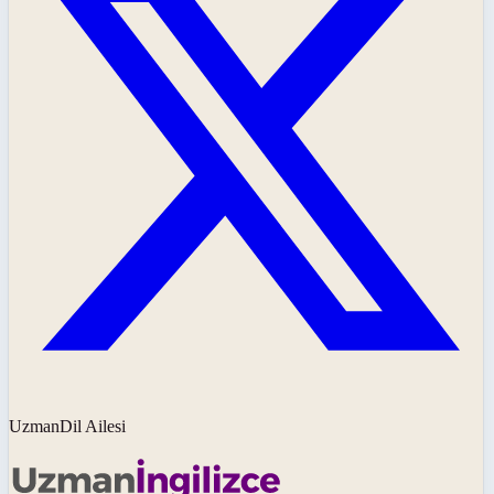
UzmanDil Ailesi