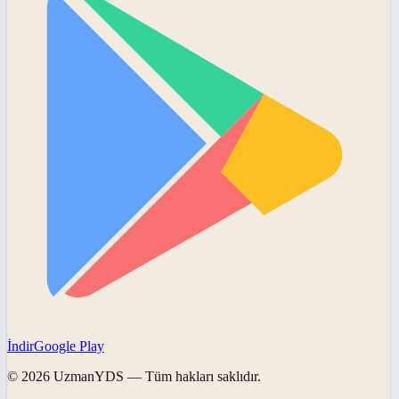
İndir
Google Play
©
2026
UzmanYDS
— Tüm hakları saklıdır.