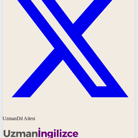
UzmanDil Ailesi