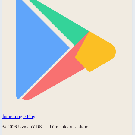
İndir
Google Play
©
2026
UzmanYDS
— Tüm hakları saklıdır.