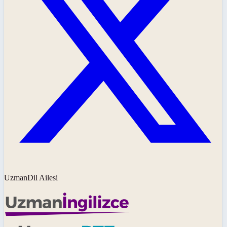
UzmanDil Ailesi