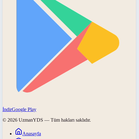
İndir
Google Play
©
2026
UzmanYDS
— Tüm hakları saklıdır.
Anasayfa