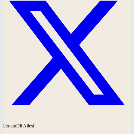
UzmanDil Ailesi