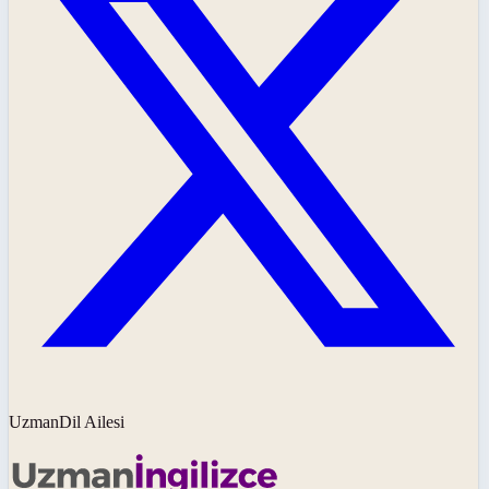
UzmanDil Ailesi