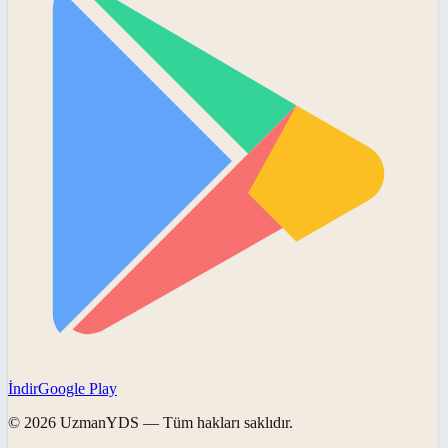
İndir
Google Play
©
2026
UzmanYDS
— Tüm hakları saklıdır.