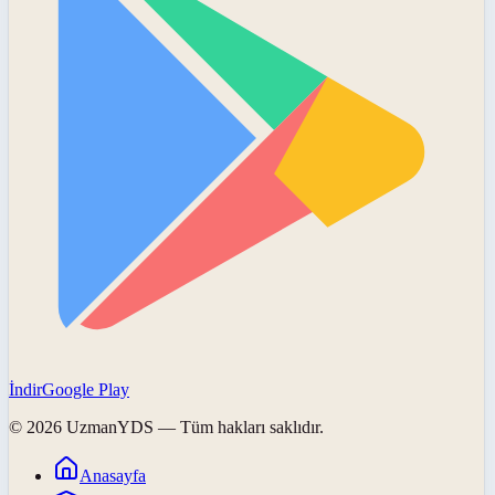
İndir
Google Play
©
2026
UzmanYDS
— Tüm hakları saklıdır.
Anasayfa