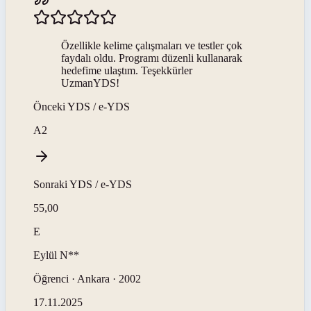
Özellikle kelime çalışmaları ve testler çok
faydalı oldu. Programı düzenli kullanarak
hedefime ulaştım. Teşekkürler
UzmanYDS!
Önceki
YDS / e-YDS
A2
Sonraki
YDS / e-YDS
55,00
E
Eylül
N**
Öğrenci · Ankara · 2002
17.11.2025