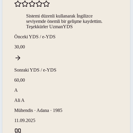
Sistemi düzenli kullanarak İngilizce
seviyemde önemli bir gelişme kaydettim.
Teşekkürler UzmanYDS
Önceki
YDS / e-YDS
30,00
Sonraki
YDS / e-YDS
60,00
A
Ali
A
Mühendis · Adana · 1985
11.09.2025