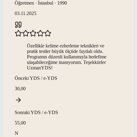
Öğretmen · İstanbul · 1990
03.11.2025
Özellikle kelime ezberleme teknikleri ve
pratik testler büyük ölçüde faydalı oldu.
Programın düzenli kullanımıyla hedefime
ulaşabileceğime inanıyorum. Teşekkürler
UzmanYDS!
Önceki
YDS / e-YDS
30,00
Sonraki
YDS / e-YDS
55,00
N