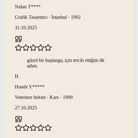
Nalan
T****
Grafik Tasarımcı · İstanbul · 1992
31.10.2025
güzel bir başlangıç için tercih ettiğim ilk
adım.
H
Hande
Y*****
Veteriner hekim · Kars · 1999
27.10.2025