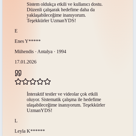
Sistem oldukça etkili ve kullanıcı dostu.
Düzenli çalışarak hedefime daha da
yaklaşabileceğime inanıyorum.
Teşekkürler UzmanYDS!
E
Enes
Y*****
Mühendis · Antalya · 1994
17.01.2026
İnteraktif testler ve videolar çok etkili
oluyor. Sistematik çalışma ile hedefime
ulaşabileceğime inanıyorum. Teşekkürler
UzmanYDS!
L
Leyla
K******