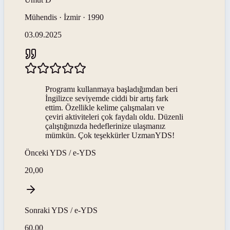
Mühendis · İzmir · 1990
03.09.2025
Programı kullanmaya başladığımdan beri
İngilizce seviyemde ciddi bir artış fark
ettim. Özellikle kelime çalışmaları ve
çeviri aktiviteleri çok faydalı oldu. Düzenli
çalıştığınızda hedeflerinize ulaşmanız
mümkün. Çok teşekkürler UzmanYDS!
Önceki
YDS / e-YDS
20,00
Sonraki
YDS / e-YDS
60,00