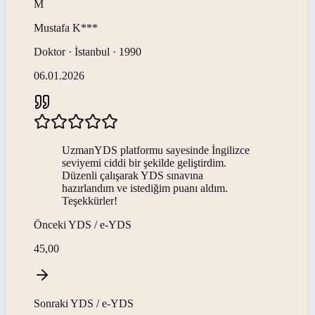
M
Mustafa
K***
Doktor · İstanbul · 1990
06.01.2026
UzmanYDS platformu sayesinde İngilizce
seviyemi ciddi bir şekilde geliştirdim.
Düzenli çalışarak YDS sınavına
hazırlandım ve istediğim puanı aldım.
Teşekkürler!
Önceki
YDS / e-YDS
45,00
Sonraki
YDS / e-YDS