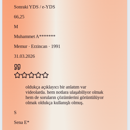
Sonraki
YDS / e-YDS
66,25
M
Muhammet
A*******
Memur · Erzincan · 1991
31.03.2026
oldukça açıklayıcı bir anlatım var
videolarda. hem notlara ulaşabiliyor olmak
hem de soruların çözümlerini görüntülüyor
olmak oldukça kullanışlı olmuş.
S
Sena
E*