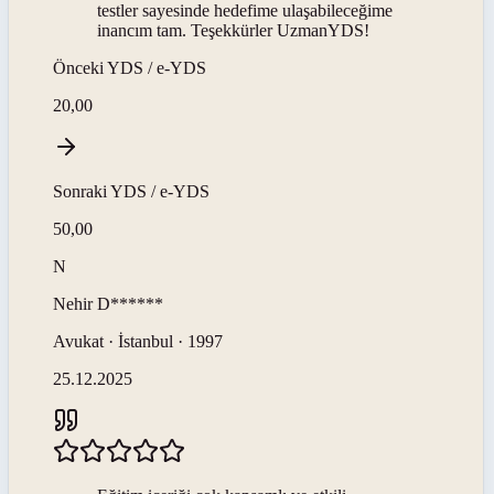
testler sayesinde hedefime ulaşabileceğime
inancım tam. Teşekkürler UzmanYDS!
Önceki
YDS / e-YDS
20,00
Sonraki
YDS / e-YDS
50,00
N
Nehir
D******
Avukat · İstanbul · 1997
25.12.2025