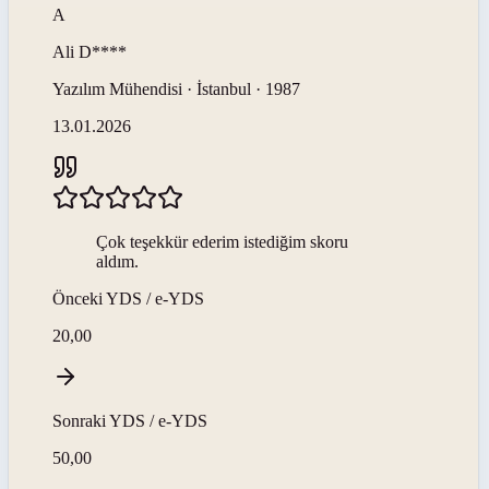
A
Ali
D****
Yazılım Mühendisi · İstanbul · 1987
13.01.2026
Çok teşekkür ederim istediğim skoru
aldım.
Önceki
YDS / e-YDS
20,00
Sonraki
YDS / e-YDS
50,00