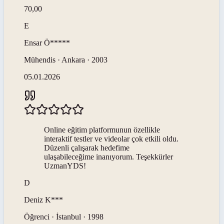
70,00
E
Ensar
Ö*****
Mühendis · Ankara · 2003
05.01.2026
Online eğitim platformunun özellikle
interaktif testler ve videolar çok etkili oldu.
Düzenli çalışarak hedefime
ulaşabileceğime inanıyorum. Teşekkürler
UzmanYDS!
D
Deniz
K***
Öğrenci · İstanbul · 1998