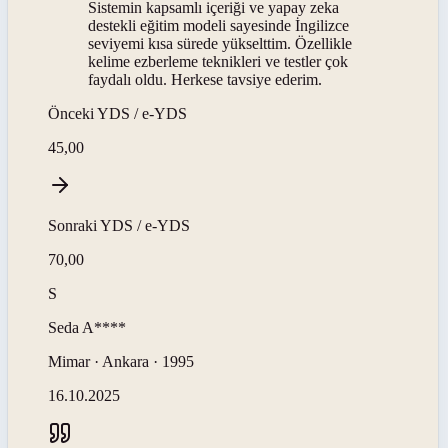
Sistemin kapsamlı içeriği ve yapay zeka
destekli eğitim modeli sayesinde İngilizce
seviyemi kısa sürede yükselttim. Özellikle
kelime ezberleme teknikleri ve testler çok
faydalı oldu. Herkese tavsiye ederim.
Önceki
YDS / e-YDS
45,00
Sonraki
YDS / e-YDS
70,00
S
Seda
A****
Mimar · Ankara · 1995
16.10.2025