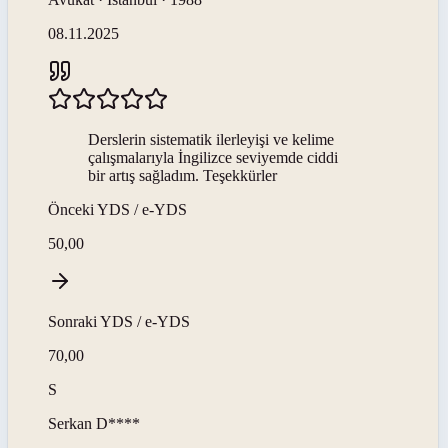
08.11.2025
Derslerin sistematik ilerleyişi ve kelime
çalışmalarıyla İngilizce seviyemde ciddi
bir artış sağladım. Teşekkürler
Önceki
YDS / e-YDS
50,00
Sonraki
YDS / e-YDS
70,00
S
Serkan
D****