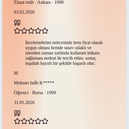
Ziraat müh · Ankara · 1990
03.02.2026
İncelemelerim neticesinde hem fiyat olarak
uygun olması hemde sınav odaklı ve
istenilen zaman zarfında kullanım imkanı
sağlaması nedeni ile tercih ettim. sonuç
inşallah hayırlı bir şekilde başarılı olur.
M
Mehmet fatİh
K*****
Öğrenci · Bursa · 1999
31.01.2026