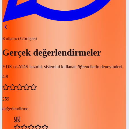
Kullanıcı Görüşleri
Gerçek değerlendirmeler
YDS / e-YDS hazırlık sistemini kullanan öğrencilerin deneyimleri.
4.8
259
değerlendirme