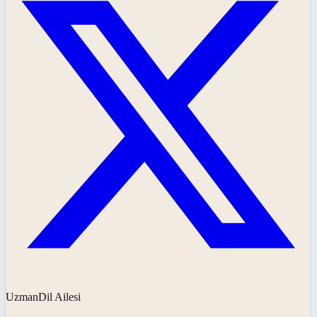
UzmanDil Ailesi