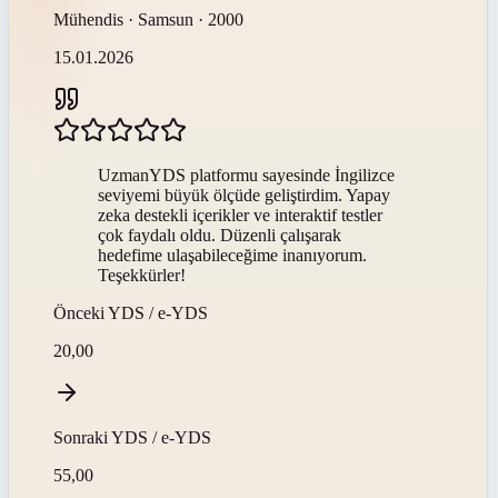
Mühendis · Samsun · 2000
15.01.2026
UzmanYDS platformu sayesinde İngilizce
seviyemi büyük ölçüde geliştirdim. Yapay
zeka destekli içerikler ve interaktif testler
çok faydalı oldu. Düzenli çalışarak
hedefime ulaşabileceğime inanıyorum.
Teşekkürler!
Önceki
YDS / e-YDS
20,00
Sonraki
YDS / e-YDS
55,00