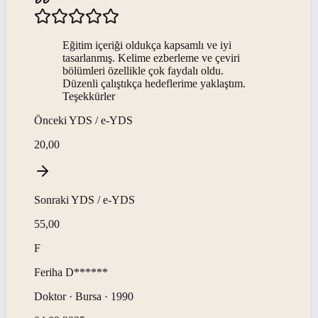
Eğitim içeriği oldukça kapsamlı ve iyi
tasarlanmış. Kelime ezberleme ve çeviri
bölümleri özellikle çok faydalı oldu.
Düzenli çalıştıkça hedeflerime yaklaştım.
Teşekkürler
Önceki
YDS / e-YDS
20,00
Sonraki
YDS / e-YDS
55,00
F
Feriha
D******
Doktor · Bursa · 1990