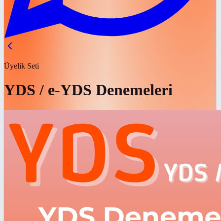
Üyelik Seti
YDS / e-YDS Denemeleri