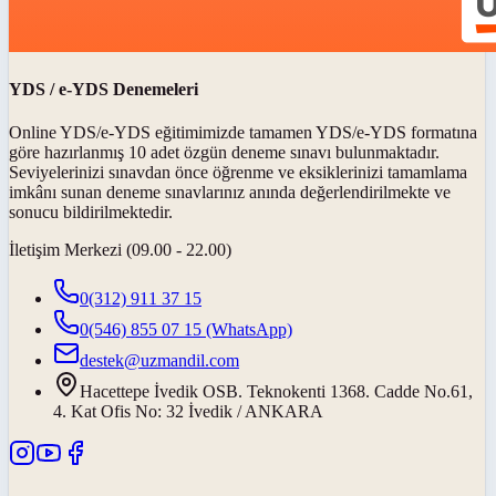
YDS / e-YDS Denemeleri
Online YDS/e-YDS eğitimimizde tamamen YDS/e-YDS formatına
göre hazırlanmış 10 adet özgün deneme sınavı bulunmaktadır.
Seviyelerinizi sınavdan önce öğrenme ve eksiklerinizi tamamlama
imkânı sunan deneme sınavlarınız anında değerlendirilmekte ve
sonucu bildirilmektedir.
İletişim Merkezi (09.00 - 22.00)
0(312) 911 37 15
0(546) 855 07 15
(WhatsApp)
destek@uzmandil.com
Hacettepe İvedik OSB. Teknokenti 1368. Cadde No.61,
4. Kat Ofis No: 32 İvedik / ANKARA