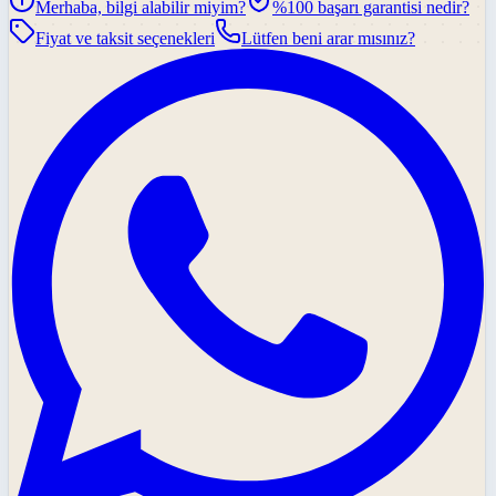
Merhaba, bilgi alabilir miyim?
%100 başarı garantisi nedir?
Fiyat ve taksit seçenekleri
Lütfen beni arar mısınız?