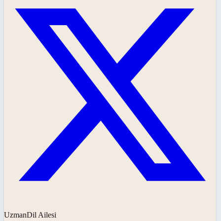
UzmanDil Ailesi