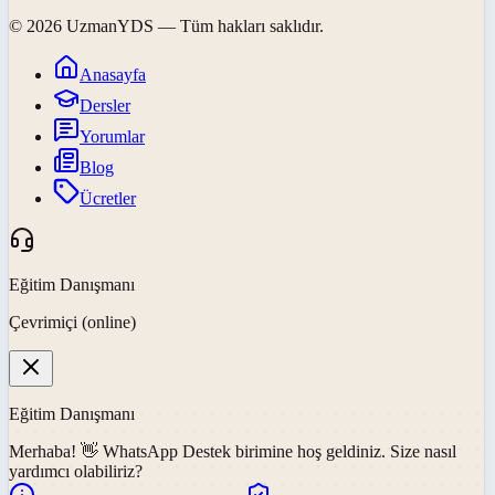
©
2026
UzmanYDS
— Tüm hakları saklıdır.
Anasayfa
Dersler
Yorumlar
Blog
Ücretler
Eğitim Danışmanı
Çevrimiçi (online)
Eğitim Danışmanı
Merhaba! 👋
WhatsApp Destek
birimine hoş geldiniz. Size nasıl
yardımcı olabiliriz?