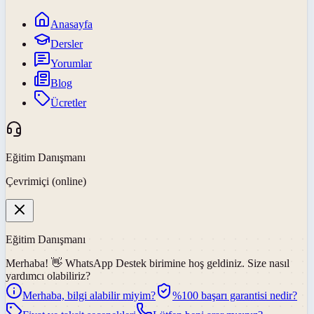
Anasayfa
Dersler
Yorumlar
Blog
Ücretler
Eğitim Danışmanı
Çevrimiçi (online)
Eğitim Danışmanı
Merhaba! 👋
WhatsApp Destek
birimine hoş geldiniz. Size nasıl
yardımcı olabiliriz?
Merhaba, bilgi alabilir miyim?
%100 başarı garantisi nedir?