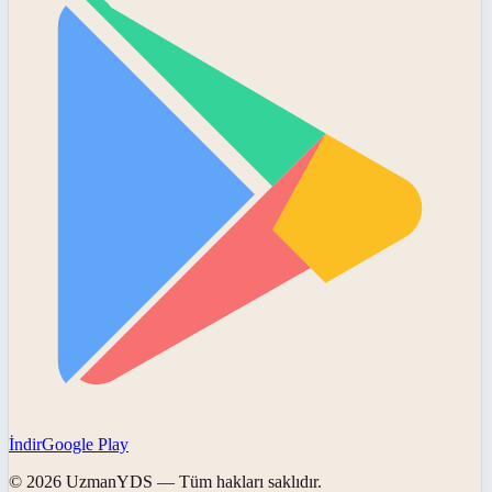
İndir
Google Play
©
2026
UzmanYDS
— Tüm hakları saklıdır.