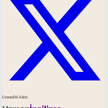
UzmanDil Ailesi