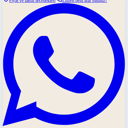
Fiyat ve taksit seçenekleri
Lütfen beni arar mısınız?