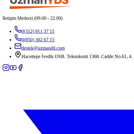
İletişim Merkezi (09.00 - 22.00)
0(312) 911 37 15
0(850) 302 67 15
destek@uzmandil.com
Hacettepe İvedik OSB. Teknokenti 1368. Cadde No.61, 4