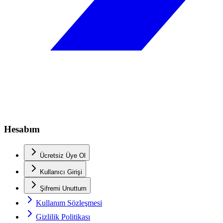
Hesabım
Ücretsiz Üye Ol
Kullanıcı Girişi
Şifremi Unuttum
Kullanım Sözleşmesi
Gizlilik Politikası