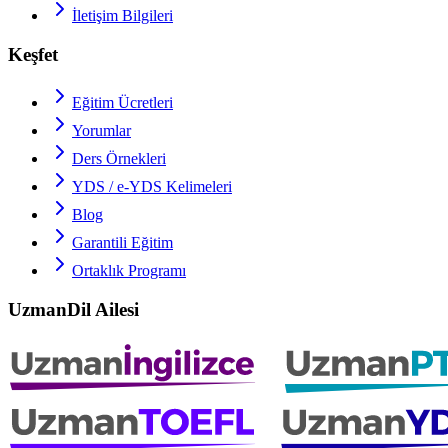
İletişim Bilgileri
Keşfet
Eğitim Ücretleri
Yorumlar
Ders Örnekleri
YDS / e-YDS
Kelimeleri
Blog
Garantili Eğitim
Ortaklık Programı
UzmanDil Ailesi