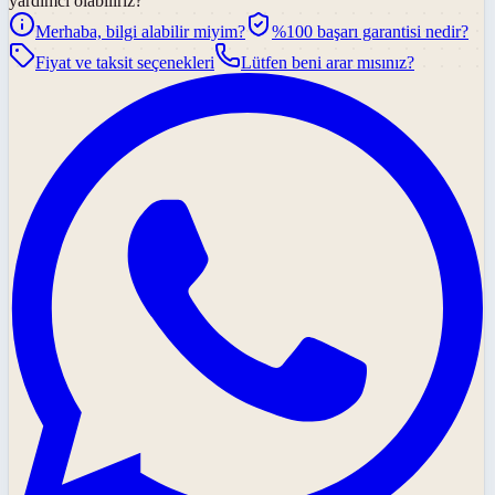
yardımcı olabiliriz?
Merhaba, bilgi alabilir miyim?
%100 başarı garantisi nedir?
Fiyat ve taksit seçenekleri
Lütfen beni arar mısınız?