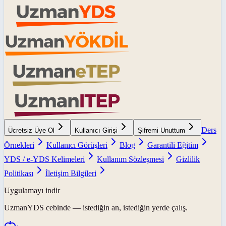
Ders
Ücretsiz Üye Ol
Kullanıcı Girişi
Şifremi Unuttum
Örnekleri
Kullanıcı Görüşleri
Blog
Garantili Eğitim
YDS / e-YDS Kelimeleri
Kullanım Sözleşmesi
Gizlilik
Politikası
İletişim Bilgileri
Uygulamayı indir
UzmanYDS
cebinde — istediğin an, istediğin yerde çalış.