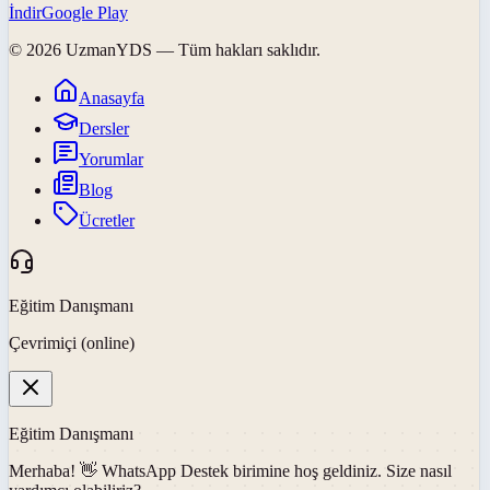
İndir
Google Play
©
2026
UzmanYDS
— Tüm hakları saklıdır.
Anasayfa
Dersler
Yorumlar
Blog
Ücretler
Eğitim Danışmanı
Çevrimiçi (online)
Eğitim Danışmanı
Merhaba! 👋
WhatsApp Destek
birimine hoş geldiniz. Size nasıl