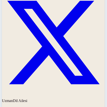
UzmanDil Ailesi