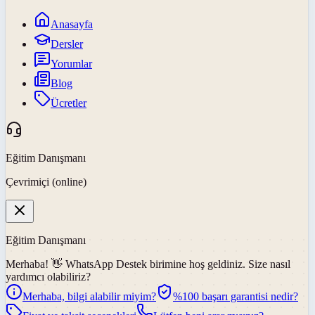
Anasayfa
Dersler
Yorumlar
Blog
Ücretler
Eğitim Danışmanı
Çevrimiçi (online)
Eğitim Danışmanı
Merhaba! 👋
WhatsApp Destek
birimine hoş geldiniz. Size nasıl
yardımcı olabiliriz?
Merhaba, bilgi alabilir miyim?
%100 başarı garantisi nedir?