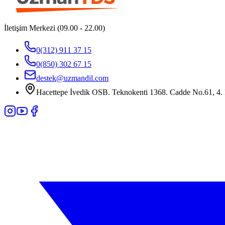
İletişim Merkezi (09.00 - 22.00)
0(312) 911 37 15
0(850) 302 67 15
destek@uzmandil.com
Hacettepe İvedik OSB. Teknokenti 1368. Cadde No.61, 4