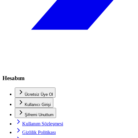
Hesabım
Ücretsiz Üye Ol
Kullanıcı Girişi
Şifremi Unuttum
Kullanım Sözleşmesi
Gizlilik Politikası