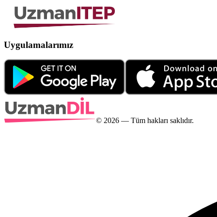
Uygulamalarımız
©
2026
— Tüm hakları saklıdır.