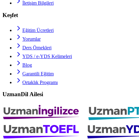
İletişim Bilgileri
Keşfet
Eğitim Ücretleri
Yorumlar
Ders Örnekleri
YDS / e-YDS
Kelimeleri
Blog
Garantili Eğitim
Ortaklık Programı
UzmanDil Ailesi