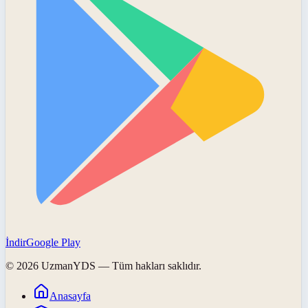
İndir
Google Play
©
2026
UzmanYDS
— Tüm hakları saklıdır.
Anasayfa