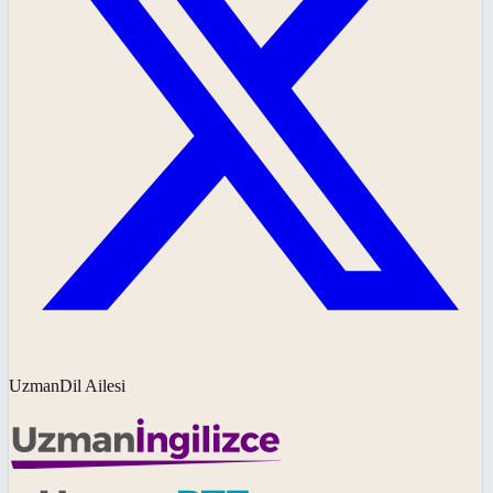
UzmanDil Ailesi