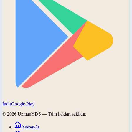
İndir
Google Play
©
2026
UzmanYDS
— Tüm hakları saklıdır.
Anasayfa