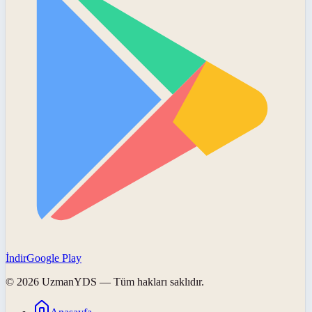
İndir
Google Play
©
2026
UzmanYDS
— Tüm hakları saklıdır.