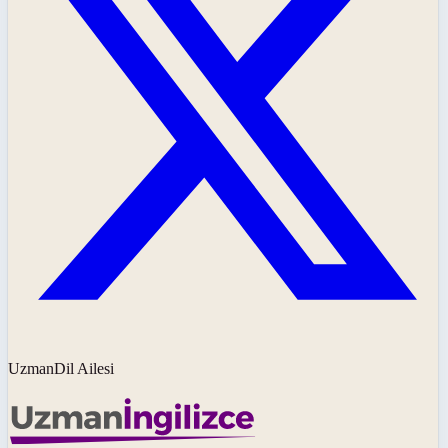
UzmanDil Ailesi