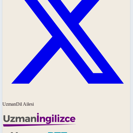
UzmanDil Ailesi