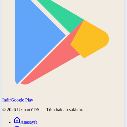
İndir
Google Play
©
2026
UzmanYDS
— Tüm hakları saklıdır.
Anasayfa