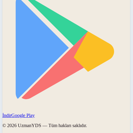
İndir
Google Play
©
2026
UzmanYDS
— Tüm hakları saklıdır.