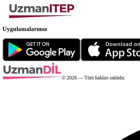
Uygulamalarımız
©
2026
— Tüm hakları saklıdır.