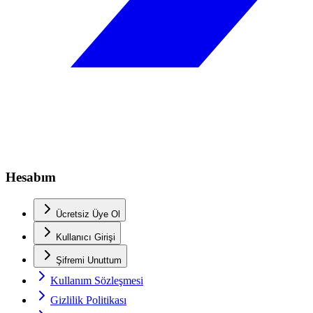
Hesabım
Ücretsiz Üye Ol
Kullanıcı Girişi
Şifremi Unuttum
Kullanım Sözleşmesi
Gizlilik Politikası