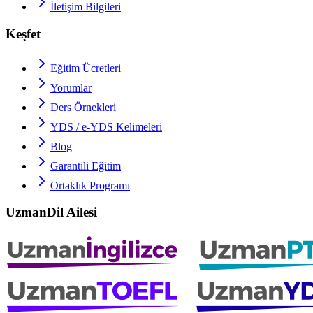
İletişim Bilgileri
Keşfet
Eğitim Ücretleri
Yorumlar
Ders Örnekleri
YDS / e-YDS
Kelimeleri
Blog
Garantili Eğitim
Ortaklık Programı
UzmanDil Ailesi