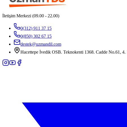
İletişim Merkezi (09.00 - 22.00)
0(312) 911 37 15
0(850) 302 67 15
destek@uzmandil.com
Hacettepe İvedik OSB. Teknokenti 1368. Cadde No.61, 4