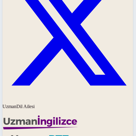
UzmanDil Ailesi