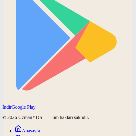
İndir
Google Play
©
2026
UzmanYDS
— Tüm hakları saklıdır.
Anasayfa