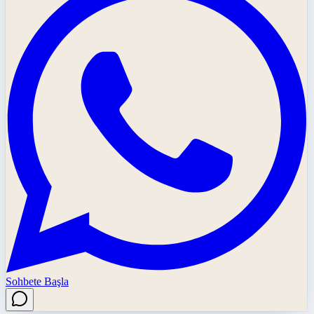
Sohbete Başla