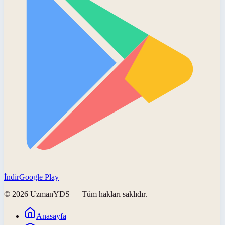
İndir
Google Play
©
2026
UzmanYDS
— Tüm hakları saklıdır.
Anasayfa