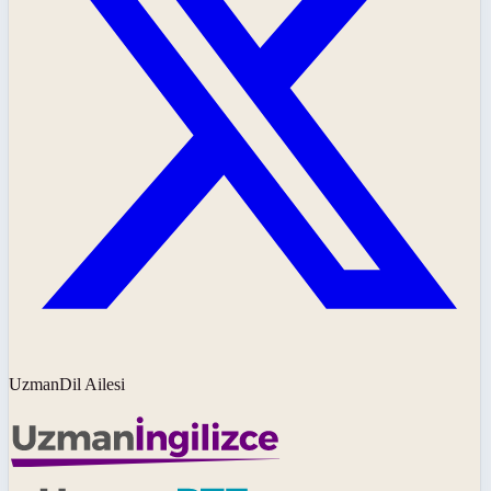
UzmanDil Ailesi