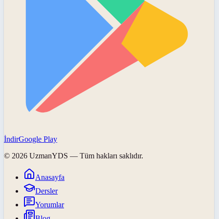
İndir
Google Play
©
2026
UzmanYDS
— Tüm hakları saklıdır.
Anasayfa
Dersler
Yorumlar
Blog