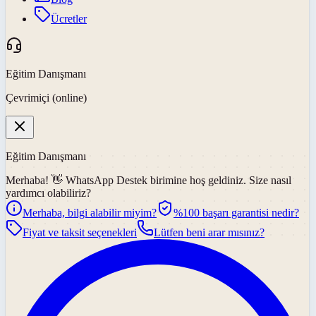
Ücretler
Eğitim Danışmanı
Çevrimiçi (online)
Eğitim Danışmanı
Merhaba! 👋
WhatsApp Destek
birimine hoş geldiniz. Size nasıl
yardımcı olabiliriz?
Merhaba, bilgi alabilir miyim?
%100 başarı garantisi nedir?
Fiyat ve taksit seçenekleri
Lütfen beni arar mısınız?