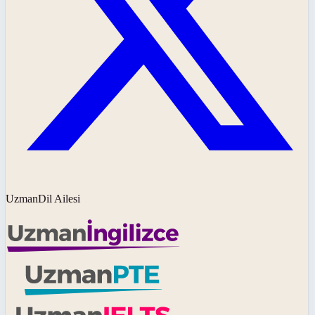
UzmanDil Ailesi