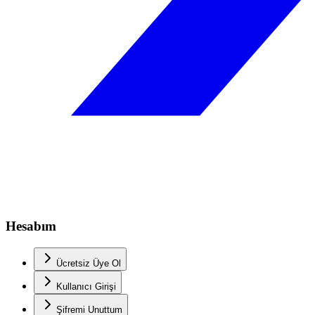
Hesabım
Ücretsiz Üye Ol
Kullanıcı Girişi
Şifremi Unuttum