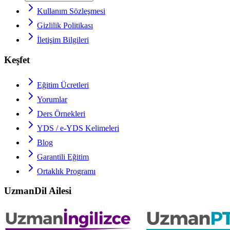
Kullanım Sözleşmesi
Gizlilik Politikası
İletişim Bilgileri
Keşfet
Eğitim Ücretleri
Yorumlar
Ders Örnekleri
YDS / e-YDS
Kelimeleri
Blog
Garantili Eğitim
Ortaklık Programı
UzmanDil Ailesi