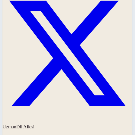
UzmanDil Ailesi