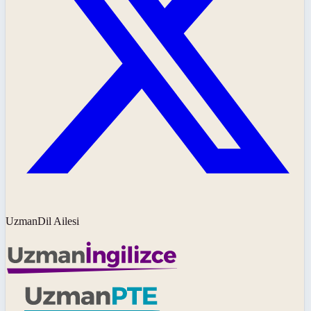
UzmanDil Ailesi