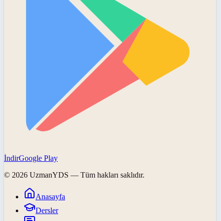
İndir
Google Play
©
2026
UzmanYDS
— Tüm hakları saklıdır.
Anasayfa
Dersler