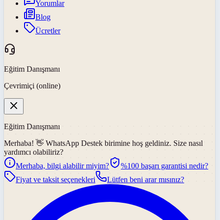
Yorumlar
Blog
Ücretler
Eğitim Danışmanı
Çevrimiçi (online)
Eğitim Danışmanı
Merhaba! 👋
WhatsApp Destek
birimine hoş geldiniz. Size nasıl
yardımcı olabiliriz?
Merhaba, bilgi alabilir miyim?
%100 başarı garantisi nedir?
Fiyat ve taksit seçenekleri
Lütfen beni arar mısınız?