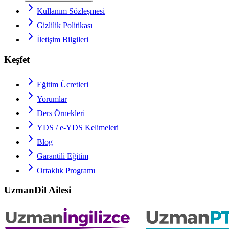
Kullanım Sözleşmesi
Gizlilik Politikası
İletişim Bilgileri
Keşfet
Eğitim Ücretleri
Yorumlar
Ders Örnekleri
YDS / e-YDS
Kelimeleri
Blog
Garantili Eğitim
Ortaklık Programı
UzmanDil Ailesi