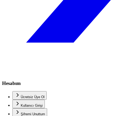
Hesabım
Ücretsiz Üye Ol
Kullanıcı Girişi
Şifremi Unuttum