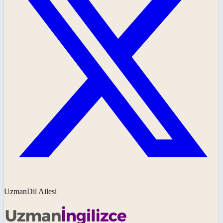
UzmanDil Ailesi