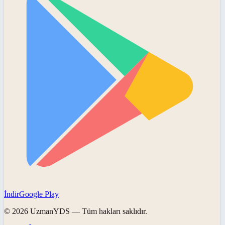
İndir
Google Play
©
2026
UzmanYDS
— Tüm hakları saklıdır.