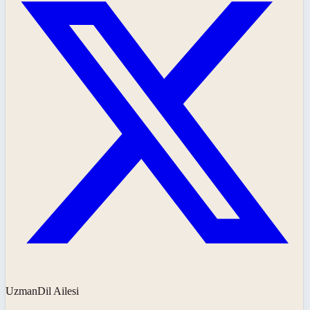
UzmanDil Ailesi