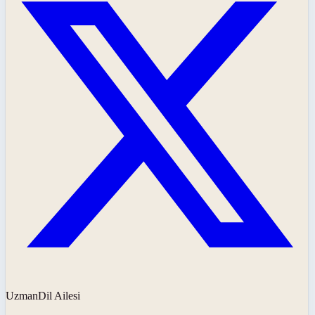
UzmanDil Ailesi