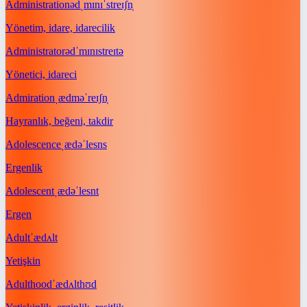
Administration
ədˌmɪnɪˈstreɪʃn̩
Yönetim, idare, idarecilik
Administrator
ədˈmɪnɪstreɪtə
Yönetici, idareci
Admiration
ˌædməˈreɪʃn̩
Hayranlık, beğeni, takdir
Adolescence
ˌædəˈlesns
Ergenlik
Adolescent
ˌædəˈlesnt
Ergen
Adult
ˈædʌlt
Yetişkin
Adulthood
ˈædʌlthʊd