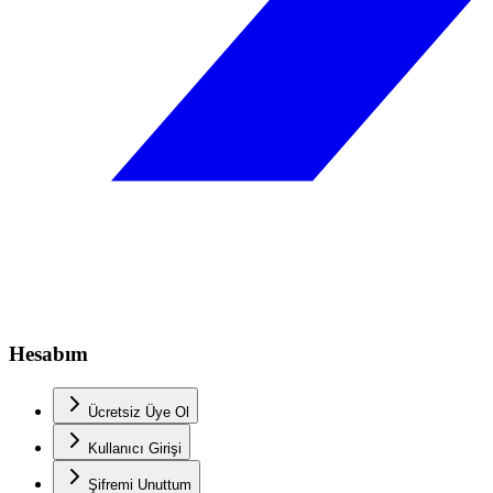
Hesabım
Ücretsiz Üye Ol
Kullanıcı Girişi
Şifremi Unuttum