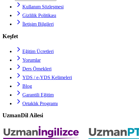
Kullanım Sözleşmesi
Gizlilik Politikası
İletişim Bilgileri
Keşfet
Eğitim Ücretleri
Yorumlar
Ders Örnekleri
YDS / e-YDS
Kelimeleri
Blog
Garantili Eğitim
Ortaklık Programı
UzmanDil Ailesi