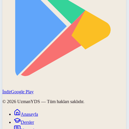
İndir
Google Play
©
2026
UzmanYDS
— Tüm hakları saklıdır.
Anasayfa
Dersler