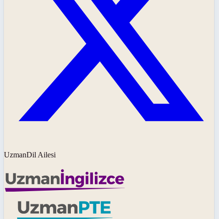
UzmanDil Ailesi