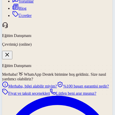
Yorumlar
Blog
Ücretler
Eğitim Danışmanı
Çevrimiçi (online)
Eğitim Danışmanı
Merhaba! 👋
WhatsApp Destek
birimine hoş geldiniz. Size nasıl
yardımcı olabiliriz?
Merhaba, bilgi alabilir miyim?
%100 başarı garantisi nedir?
Fiyat ve taksit seçenekleri
Lütfen beni arar mısınız?